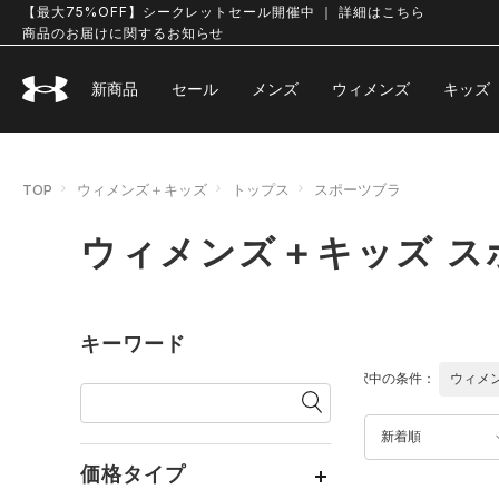
【最大75%OFF】シークレットセール開催中 ｜ 詳細はこちら
商品のお届けに関するお知らせ
新商品
セール
メンズ
ウィメンズ
キッズ
TOP
ウィメンズ＋キッズ
トップス
スポーツブラ
ウィメンズ＋キッズ ス
キーワード
選択中の条件：
ウィメ
新着順
価格タイプ