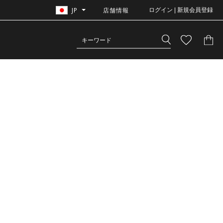
JP
店舗情報
ログイン | 新規会員登録