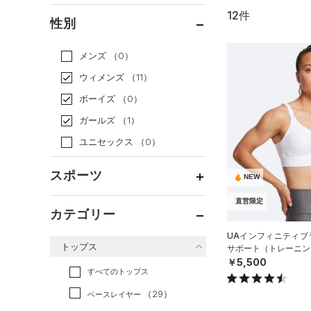
12件
通常価格
（9）
性別
セール
（3）
メンズ
（0）
ウィメンズ
（11）
ボーイズ
（0）
ガールズ
（1）
ユニセックス
（0）
スポーツ
NEW
直営限定
ベースボール
（0）
カテゴリー
バスケットボール
（0）
UAインフィニティブラ
トップス
サポート（トレーニング
ゴルフ
（0）
￥5,500
トレーニング
すべてのトップス
（12）
ランニング
（0）
（29）
ベースレイヤー