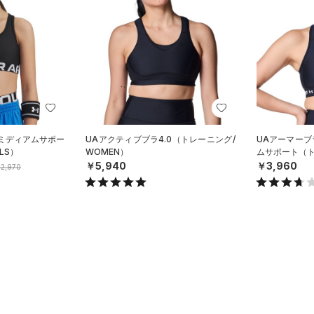
 ミディアムサポー
UAアクティブブラ4.0（トレーニング/
UAアーマーブラ
LS）
WOMEN）
ムサポート（ト
￥5,940
￥3,960
2,970