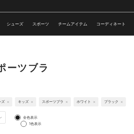
シューズ
スポーツ
チームアイテム
コーディネート
ポーツブラ
ンズ
キッズ
スポーツブラ
ホワイト
ブラック
全色表示
1色表示