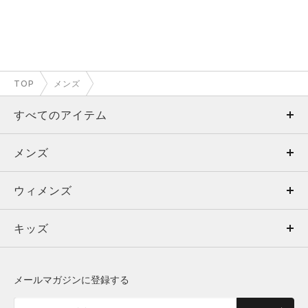
TOP
メンズ
すべてのアイテム
メンズ
メンズ
ウィメンズ
トップス
ウィメンズ
キッズ
トップス
ボトムス
キッズ
トップス
ボトムス
シューズ
シューズ
メールマガジンに登録する
ボトムス
シューズ
アクセサリー
アクセサリー