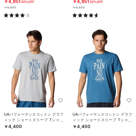
タイル/MEN）
タイル/MEN）
￥4,851
￥4,851
30%OFF
30%OFF
￥6,930
￥6,930
UAパフォーマンスコットン グラフ
UAパフォーマンスコットン グラフ
ィック ショートスリーブ Tシャツ
ィック ショートスリーブ Tシャツ
（ライフスタイル/MEN）
（ライフスタイル/MEN）
￥4,400
￥4,400