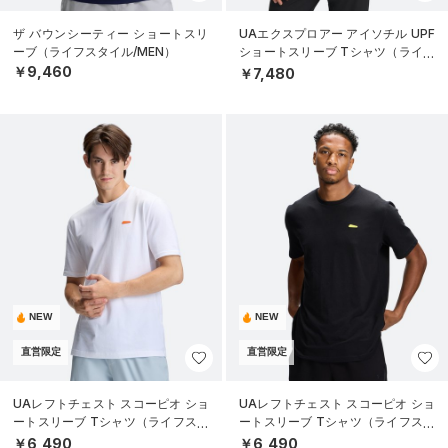
ザ バウンシーティー ショートスリ
UAエクスプロアー アイソチル UPF
ーブ（ライフスタイル/MEN）
ショートスリーブ Tシャツ（ライフ
スタイル/MEN）
￥9,460
￥7,480
NEW
NEW
直営限定
直営限定
UAレフトチェスト スコーピオ ショ
UAレフトチェスト スコーピオ ショ
ートスリーブ Tシャツ（ライフスタ
ートスリーブ Tシャツ（ライフスタ
イル/MEN）
イル/MEN）
￥6,490
￥6,490