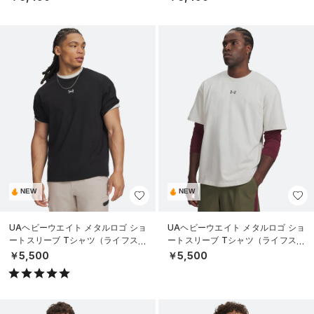
NEW
NEW
UAヘビーウエイト メタルロゴ ショ
UAヘビーウエイト メタルロゴ ショ
ートスリーブ Tシャツ（ライフスタ
ートスリーブ Tシャツ（ライフスタ
イル/MEN）
イル/MEN）
￥5,500
￥5,500