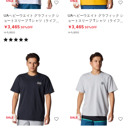
SALE
SALE
UAヘビーウエイト グラフィック シ
UAヘビーウエイト グラフィック シ
ョートスリーブ Tシャツ（ライフス
ョートスリーブ Tシャツ（ライフス
タイル/MEN）
タイル/MEN）
￥3,465
￥3,465
30%OFF
30%OFF
￥4,950
￥4,950
SALE
SALE