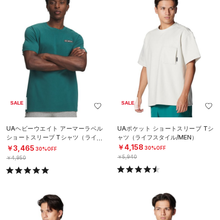
SALE
SALE
UAヘビーウエイト アーマーラベル
UAポケット ショートスリーブ Tシ
ショートスリーブ Tシャツ（ライフ
ャツ（ライフスタイル/MEN）
スタイル/MEN）
￥4,158
￥3,465
30%OFF
30%OFF
￥5,940
￥4,950