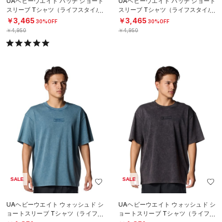
UAヘビーウエイト パッチ ショート
UAヘビーウエイト パッチ ショート
スリーブ Tシャツ（ライフスタイル/
スリーブ Tシャツ（ライフスタイル/
MEN）
MEN）
￥3,465
￥3,465
30%OFF
30%OFF
￥4,950
￥4,950
SALE
SALE
UAヘビーウエイト ウォッシュド シ
UAヘビーウエイト ウォッシュド シ
ョートスリーブ Tシャツ（ライフス
ョートスリーブ Tシャツ（ライフス