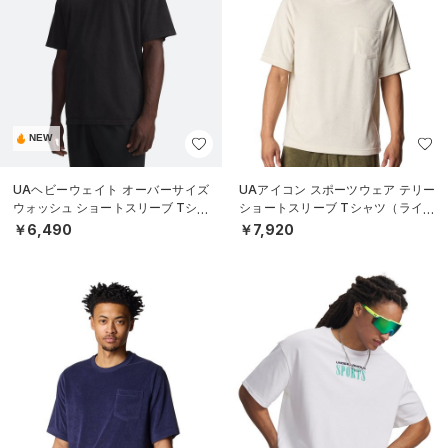
NEW
UAヘビーウェイト オーバーサイズ
UAアイコン スポーツウェア テリー
ウォッシュ ショートスリーブ Tシャ
ショートスリーブ Tシャツ（ライフ
ツ（ライフスタイル/MEN）
スタイル/MEN）
￥6,490
￥7,920