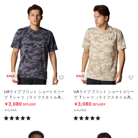
SALE
SALE
UAライブ プリント ショートスリー
UAライブ プリント ショートスリー
ブ Tシャツ（ライフスタイル/ME
ブ Tシャツ（ライフスタイル/ME
N）
N）
￥3,080
￥3,080
30%OFF
30%OFF
￥4,400
￥4,400