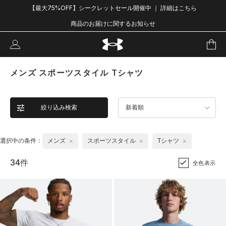
【最大75%OFF】シークレットセール開催中 ｜ 詳細はこちら
商品のお届けに関するお知らせ
メンズ スポーツスタイル Tシャツ
絞り込み検索
新着順
選択中の条件：
メンズ
スポーツスタイル
Tシャツ
34件
全色表示