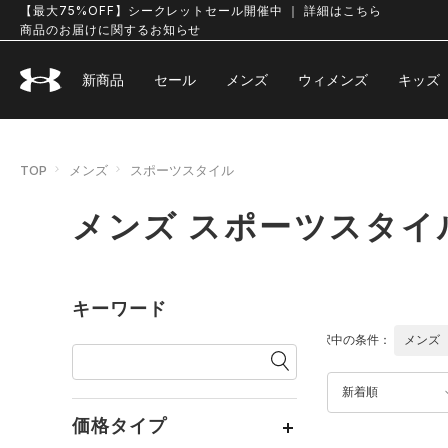
【最大75%OFF】シークレットセール開催中 ｜ 詳細はこちら
商品のお届けに関するお知らせ
新商品
セール
メンズ
ウィメンズ
キッズ
TOP
メンズ
スポーツスタイル
メンズ スポーツスタイ
キーワード
選択中の条件：
メンズ
新着順
価格タイプ