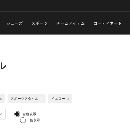
シューズ
スポーツ
チームアイテム
コーディネート
ル
スポーツスタイル
イエロー
全色表示
1色表示