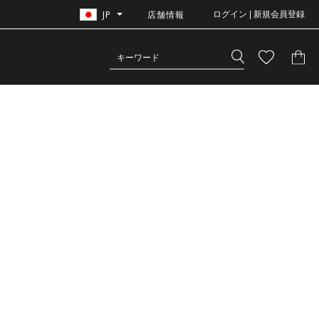
JP
店舗情報
ログイン | 新規会員登録