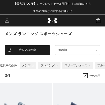
【最大75%OFF】シークレットセール開催中 ｜ 詳細はこちら
商品のお届けに関するお知らせ
メンズ ランニング スポーツシューズ
絞り込み検索
新着順
選択中の条件：
メンズ
ランニング
スポーツシューズ
ブル
3件
全色表示