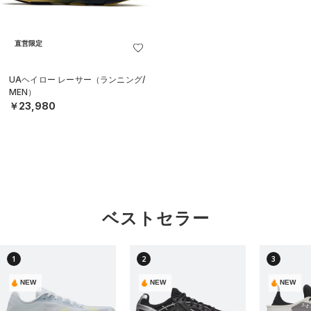
直営限定
UAヘイロー レーサー（ランニング/
MEN）
￥23,980
ベストセラー
1
2
3
NEW
NEW
NEW