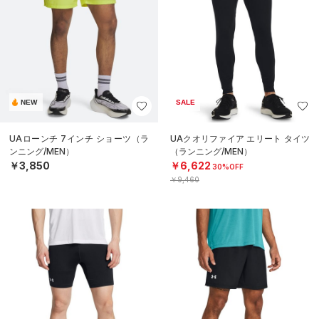
NEW
SALE
UAローンチ 7インチ ショーツ（ラ
UAクオリファイア エリート タイツ
ンニング/MEN）
（ランニング/MEN）
￥3,850
￥6,622
30%OFF
￥9,460