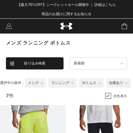
【最大75%OFF】シークレットセール開催中 ｜ 詳細はこちら
商品のお届けに関するお知らせ
メンズ ランニング ボトムス
絞り込み検索
新着順
選択中の条件：
メンズ
ランニング
ボトムス
在庫あり
7件
全色表示