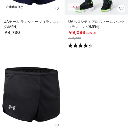
在庫残り僅か
SALE
UAチーム ランショーツ（ランニン
UAベロシティプロ ストーム パンツ
グ/MEN）
（ランニング/MEN）
￥4,730
￥9,086
30%OFF
￥12,980