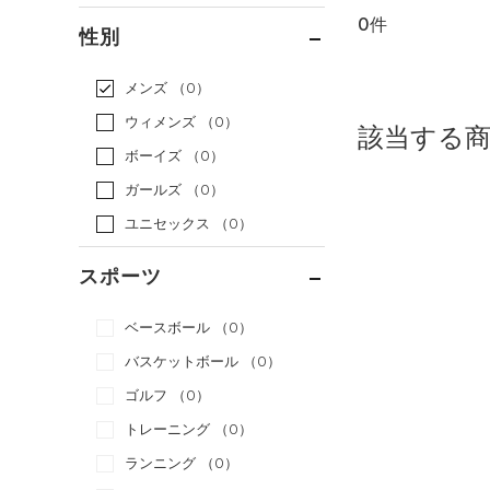
0件
通常価格
（0）
性別
セール
（0）
メンズ
（0）
ウィメンズ
（0）
該当する
ボーイズ
（0）
ガールズ
（0）
ユニセックス
（0）
スポーツ
ベースボール
（0）
バスケットボール
（0）
ゴルフ
（0）
トレーニング
（0）
ランニング
（0）