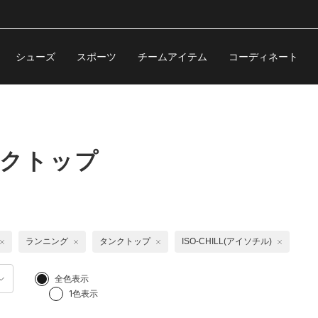
シューズ
スポーツ
チームアイテム
コーディネート
ンクトップ
ランニング
タンクトップ
ISO-CHILL(アイソチル)
全色表示
1色表示