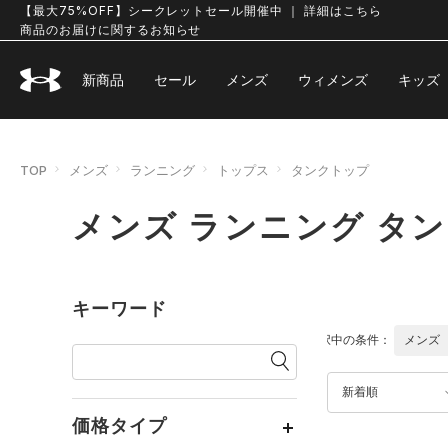
【最大75%OFF】シークレットセール開催中 ｜ 詳細はこちら
商品のお届けに関するお知らせ
新商品
セール
メンズ
ウィメンズ
キッズ
TOP
メンズ
ランニング
トップス
タンクトップ
メンズ ランニング タ
キーワード
選択中の条件：
メンズ
新着順
価格タイプ