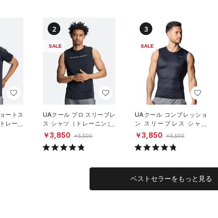
2
3
SALE
SALE
ショートス
UAクール プロ スリーブレ
UAクール コンプレッショ
（トレーニ
ス シャツ（トレーニング/
ン スリーブレス シャツ
MEN）
（トレーニング/MEN）
￥3,850
￥3,850
￥5,500
￥5,500
ベストセラーをもっと見る