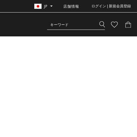
JP
店舗情報
ログイン | 新規会員登録