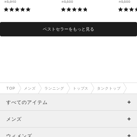
￥5,940
￥5,500
￥5,500
ベストセラーをもっと見る
TOP
メンズ
ランニング
トップス
タンクトップ
すべてのアイテム
メンズ
メンズ
ウィメンズ
トップス
ウィメンズ