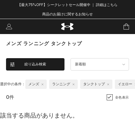
【最大75%OFF】シークレットセール開催中 ｜ 詳細はこちら
商品のお届けに関するお知らせ
メンズ ランニング タンクトップ
絞り込み検索
新着順
選択中の条件：
メンズ
ランニング
タンクトップ
イエロー
0件
全色表示
該当する商品がありません。