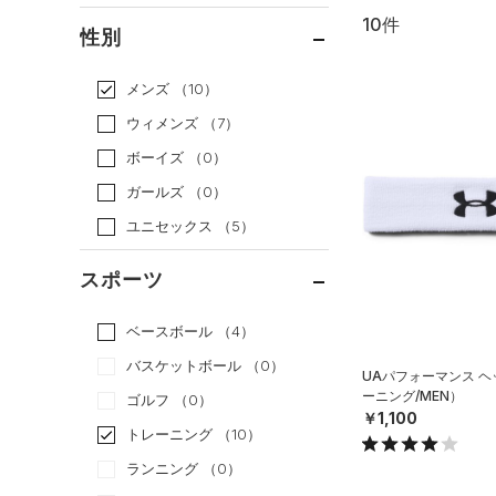
10件
通常価格
（10）
性別
セール
（0）
メンズ
（10）
ウィメンズ
（7）
ボーイズ
（0）
ガールズ
（0）
ユニセックス
（5）
スポーツ
ベースボール
（4）
バスケットボール
（0）
UAパフォーマンス 
ーニング/MEN）
ゴルフ
（0）
￥1,100
トレーニング
（10）
ランニング
（0）