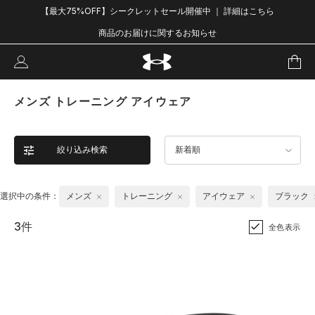
【最大75%OFF】シークレットセール開催中 ｜ 詳細はこちら
商品のお届けに関するお知らせ
メンズ トレーニング アイウェア
絞り込み検索
新着順
選択中の条件：
メンズ
トレーニング
アイウェア
ブラック
3件
全色表示