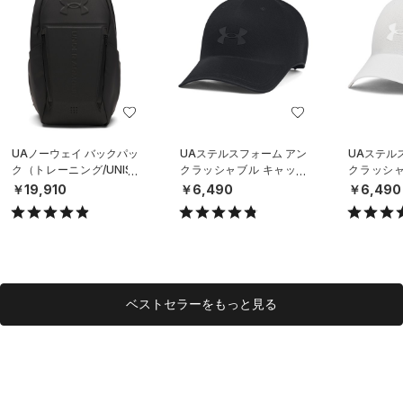
UAノーウェイ バックパッ
UAステルスフォーム アン
UAステル
ク（トレーニング/UNISE
クラッシャブル キャップ
クラッシャ
X）
（ライフスタイル/UNISE
（ライフスタ
￥19,910
￥6,490
￥6,490
X）
X）
ベストセラーをもっと見る