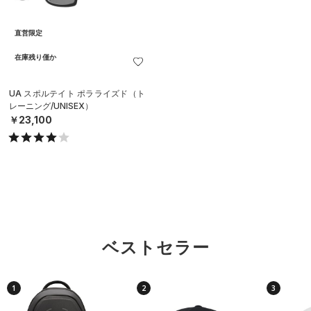
直営限定
在庫残り僅か
UA スポルテイト ポラライズド（ト
レーニング/UNISEX）
￥23,100
ベストセラー
1
2
3