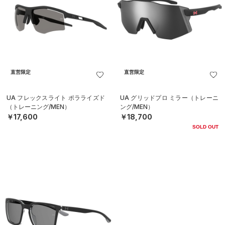
直営限定
直営限定
UA フレックスライト ポラライズド
UA グリッドプロ ミラー（トレーニ
（トレーニング/MEN）
ング/MEN）
￥17,600
￥18,700
SOLD OUT