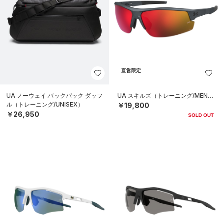
直営限定
UA ノーウェイ バックパック ダッフ
UA スキルズ（トレーニング/MEN）
ル（トレーニング/UNISEX）
￥19,800
￥26,950
SOLD OUT