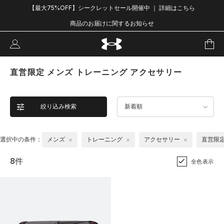
【最大75%OFF】シークレットセール開催中 ｜ 詳細はこちら
商品のお届けに関するお知らせ
直営限定 メンズ トレーニング アクセサリー
絞り込み検索
新着順
選択中の条件：
メンズ
トレーニング
アクセサリー
直営限
8件
全色表示