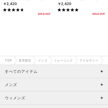
￥2,420
￥2,420
SOLD OUT
SOLD OUT
TOP
直営限定
メンズ
トレーニング
アクセサリー
すべてのアイテム
メンズ
メンズ
ウィメンズ
トップス
ウィメンズ