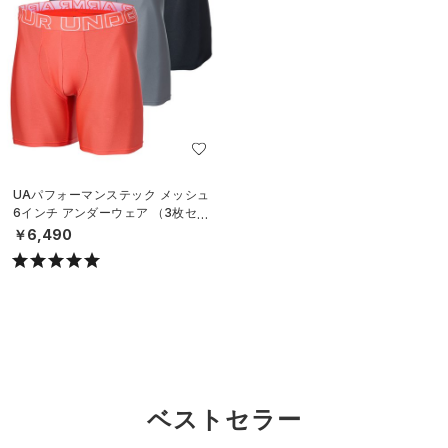
UAパフォーマンステック メッシュ
6インチ アンダーウェア （3枚セッ
ト）（トレーニング/MEN）
￥6,490
ベストセラー