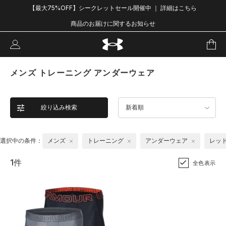
【最大75%OFF】シークレットセール開催中 ｜ 詳細はこちら
商品のお届けに関するお知らせ
メンズ トレーニング アンダーウェア
絞り込み検索
新着順
選択中の条件：
メンズ
トレーニング
アンダーウェア
レッ
1件
全色表示