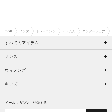
TOP
メンズ
トレーニング
ボトムス
アンダーウェア
すべてのアイテム
メンズ
メンズ
ウィメンズ
トップス
ウィメンズ
キッズ
トップス
ボトムス
キッズ
トップス
ボトムス
シューズ
シューズ
メールマガジンに登録する
ボトムス