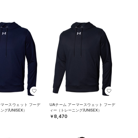
ーマースウェット フーデ
UAチーム アーマースウェット フーデ
グ/UNISEX）
ィー（トレーニング/UNISEX）
￥8,470