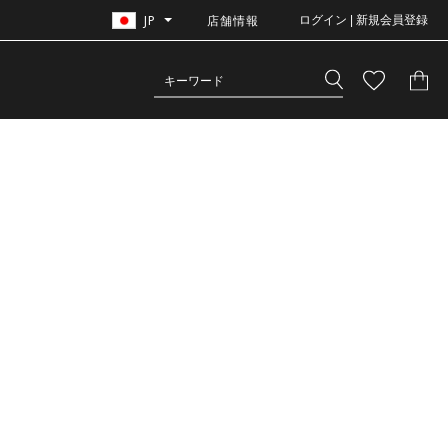
JP
店舗情報
ログイン | 新規会員登録