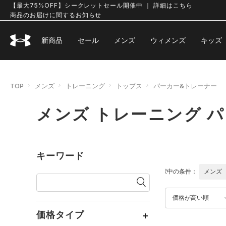
【最大75%OFF】シークレットセール開催中 ｜ 詳細はこちら
商品のお届けに関するお知らせ
新商品
セール
メンズ
ウィメンズ
キッズ
TOP
メンズ
トレーニング
トップス
パーカー&トレーナー
メンズ トレーニング 
キーワード
選択中の条件：
メンズ
価格が高い順
価格タイプ