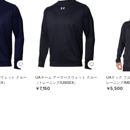
スウェット クルー
UAチーム アーマースウェット クルー
UAテック フ
EX）
（トレーニング/UNISEX）
レーニング/ME
￥7,150
￥5,500