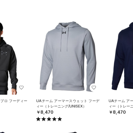
 プロ フーディー
UAチーム アーマースウェット フーデ
UAチーム ア
）
ィー（トレーニング/UNISEX）
ィー（トレーニン
￥8,470
￥8,470