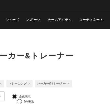
シューズ
スポーツ
チームアイテム
コーディネート
パーカー&トレーナー
トレーニング
パーカー&トレーナー
全色表示
1色表示