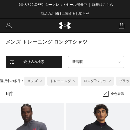
【最大75%OFF】シークレットセール開催中 ｜ 詳細はこちら
商品のお届けに関するお知らせ
メンズ トレーニング ロングTシャツ
絞り込み検索
新着順
選択中の条件：
メンズ
トレーニング
ロングTシャツ
ブラッ
6件
全色表示