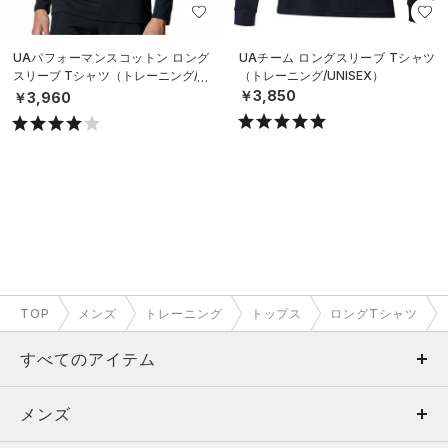
UAパフォーマンスコットン ロング
UAチーム ロングスリーブ Tシャツ
スリーブ Tシャツ（トレーニング/M
（トレーニング/UNISEX）
EN）
￥3,850
￥3,960
TOP
メンズ
トレーニング
トップス
ロングTシャツ
すべてのアイテム
メンズ
メンズ