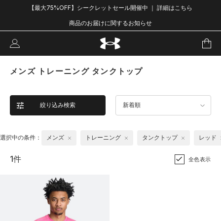
【最大75%OFF】シークレットセール開催中 ｜ 詳細はこちら
商品のお届けに関するお知らせ
メンズ トレーニング タンクトップ
絞り込み検索
新着順
選択中の条件：
メンズ
トレーニング
タンクトップ
レッド
1件
全色表示