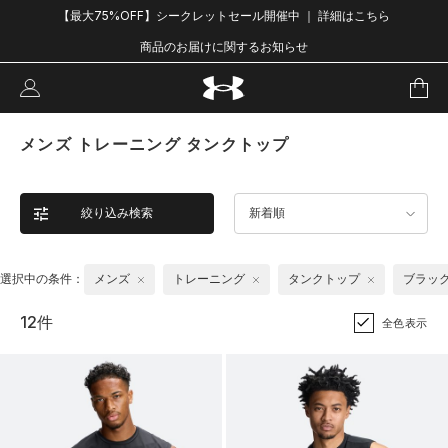
【最大75%OFF】シークレットセール開催中 ｜ 詳細はこちら
商品のお届けに関するお知らせ
メンズ トレーニング タンクトップ
絞り込み検索
新着順
選択中の条件：
メンズ
トレーニング
タンクトップ
ブラッ
12件
全色表示