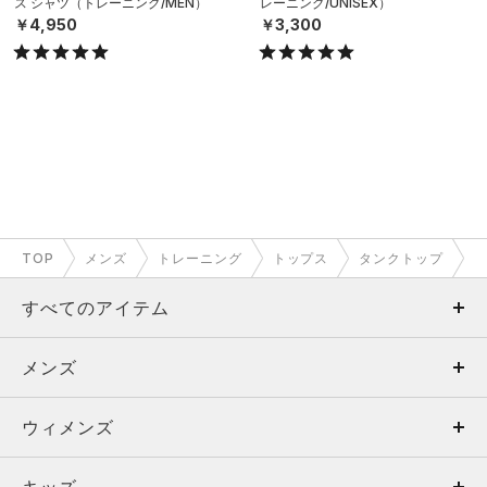
ス シャツ（トレーニング/MEN）
レーニング/UNISEX）
￥4,950
￥3,300
TOP
メンズ
トレーニング
トップス
タンクトップ
すべてのアイテム
メンズ
メンズ
ウィメンズ
トップス
ウィメンズ