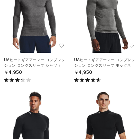
UAヒートギアアーマー コンプレッ
UAヒートギアアーマー コンプレッ
ション ロングスリーブ シャツ（ト
ション ロングスリーブ モックネッ
レーニング/MEN）
ク シャツ（トレーニング/MEN）
￥4,950
￥4,950