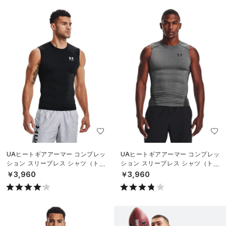
UAヒートギアアーマー コンプレッ
UAヒートギアアーマー コンプレッ
ション スリーブレス シャツ（トレ
ション スリーブレス シャツ（トレ
ーニング/MEN）
ーニング/MEN）
￥3,960
￥3,960