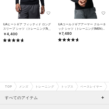
UAヒートギア フィッティド ロング
UAコールドギアアーマー クルーネ
スリーブ シャツ（トレーニング/ME
ック シャツ（トレーニング/MEN）
N）
￥7,480
￥4,400
TOP
メンズ
トレーニング
トップス
ベースレイヤー
すべてのアイテム