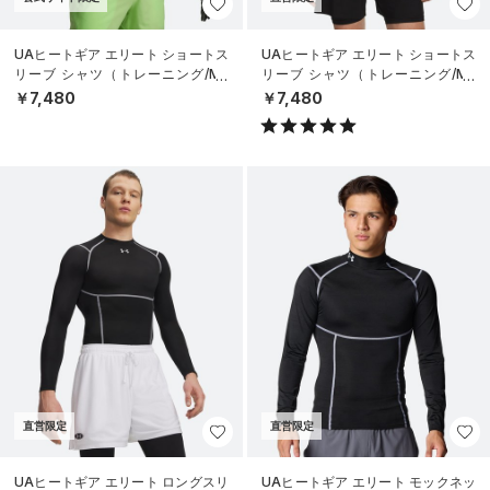
UAヒートギア エリート ショートス
UAヒートギア エリート ショートス
リーブ シャツ（トレーニング/ME
リーブ シャツ（トレーニング/ME
N）
N）
￥7,480
￥7,480
直営限定
直営限定
UAヒートギア エリート ロングスリ
UAヒートギア エリート モックネッ