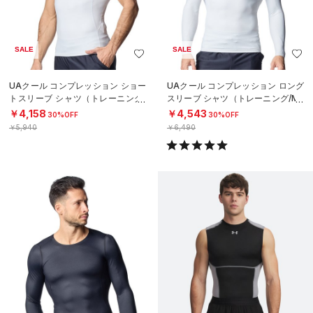
SALE
SALE
UAクール コンプレッション ショー
UAクール コンプレッション ロング
トスリーブ シャツ（トレーニング/
スリーブ シャツ（トレーニング/ME
MEN）
N）
￥4,158
￥4,543
30%OFF
30%OFF
￥5,940
￥6,490