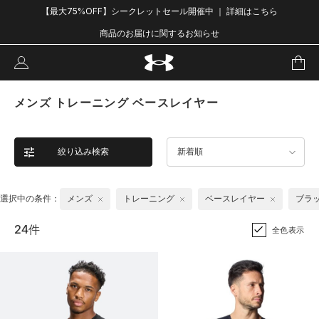
【最大75%OFF】シークレットセール開催中 ｜ 詳細はこちら
商品のお届けに関するお知らせ
メンズ トレーニング ベースレイヤー
絞り込み検索
新着順
選択中の条件：
メンズ
トレーニング
ベースレイヤー
ブラ
24件
全色表示