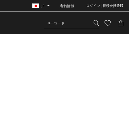
JP
店舗情報
ログイン | 新規会員登録