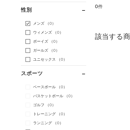
0件
通常価格
（0）
性別
セール
（0）
メンズ
（0）
ウィメンズ
（0）
該当する
ボーイズ
（0）
ガールズ
（0）
ユニセックス
（0）
スポーツ
ベースボール
（0）
バスケットボール
（0）
ゴルフ
（0）
トレーニング
（0）
ランニング
（0）