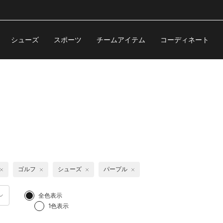
シューズ
スポーツ
チームアイテム
コーディネート
ゴルフ
シューズ
パープル
全色表示
1色表示