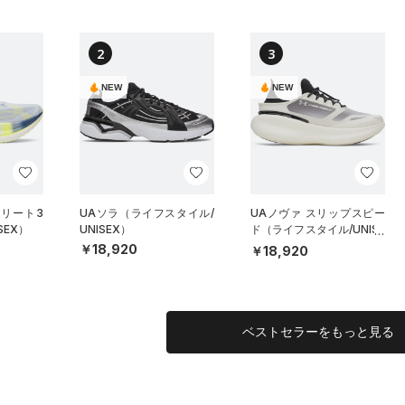
2
3
NEW
NEW
エリート3
UAソラ（ライフスタイル/
UAノヴァ スリップスピー
SEX）
UNISEX）
ド（ライフスタイル/UNISE
X）
￥18,920
￥18,920
ベストセラーをもっと見る