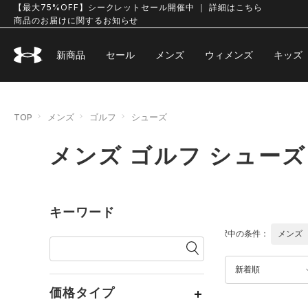
【最大75%OFF】シークレットセール開催中 ｜ 詳細はこちら
商品のお届けに関するお知らせ
新商品
セール
メンズ
ウィメンズ
キッズ
TOP
メンズ
ゴルフ
シューズ
メンズ ゴルフ シューズ
キーワード
選択中の条件：
メンズ
新着順
価格タイプ