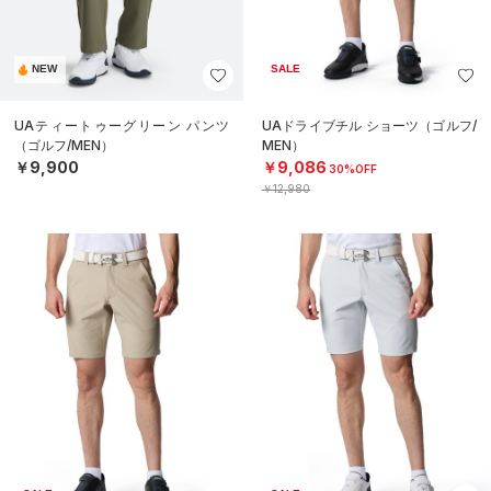
NEW
SALE
UAティートゥーグリーン パンツ
UAドライブチル ショーツ（ゴルフ/
（ゴルフ/MEN）
MEN）
￥9,900
￥9,086
30%OFF
￥12,980