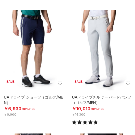
SALE
SALE
UAドライブ ショーツ（ゴルフ/ME
UAドライブチル テーパードパンツ
N）
（ゴルフ/MEN）
￥6,930
￥10,010
30%OFF
30%OFF
￥9,900
￥14,300