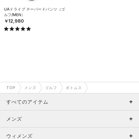
UAドライブ テーパードパンツ（ゴ
ルフ/MEN）
￥12,980
TOP
メンズ
ゴルフ
ボトムス
すべてのアイテム
メンズ
メンズ
ウィメンズ
トップス
ウィメンズ