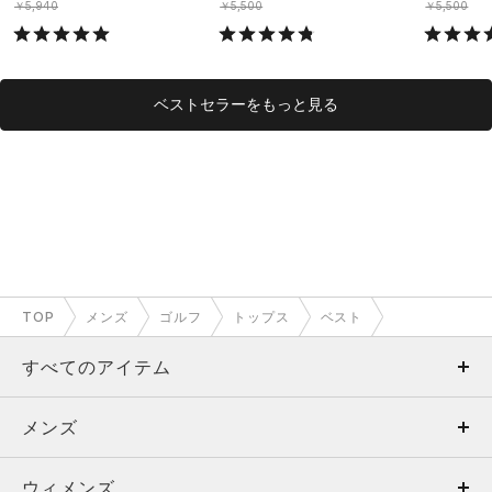
￥5,940
￥5,500
￥5,500
ベストセラーをもっと見る
TOP
メンズ
ゴルフ
トップス
ベスト
すべてのアイテム
メンズ
メンズ
ウィメンズ
トップス
ウィメンズ