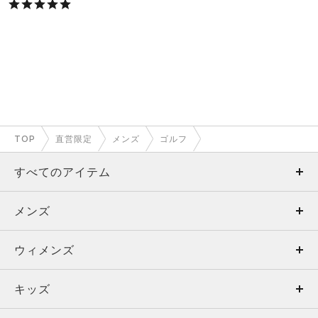
TOP
直営限定
メンズ
ゴルフ
すべてのアイテム
メンズ
メンズ
ウィメンズ
トップス
ウィメンズ
キッズ
トップス
ボトムス
キッズ