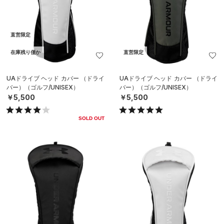
直営限定
在庫残り僅か
直営限定
UAドライブ ヘッド カバー （ドライ
UAドライブ ヘッド カバー （ドライ
バー）（ゴルフ/UNISEX）
バー）（ゴルフ/UNISEX）
￥5,500
￥5,500
SOLD OUT