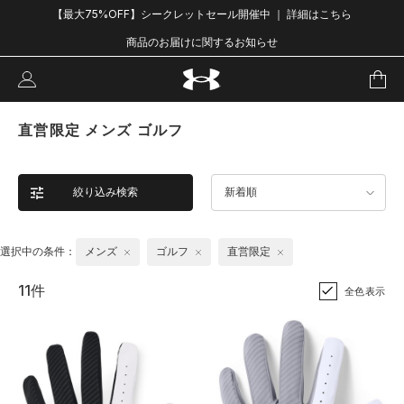
【最大75%OFF】シークレットセール開催中 ｜ 詳細はこちら
商品のお届けに関するお知らせ
直営限定 メンズ ゴルフ
絞り込み検索
新着順
選択中の条件：
メンズ
ゴルフ
直営限定
11件
全色表示