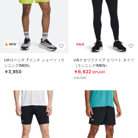
NEW
SALE
UAローンチ 7インチ ショーツ（ラ
UAクオリファイア エリート タイツ
ンニング/MEN）
（ランニング/MEN）
￥3,850
￥6,622
30%OFF
￥9,460