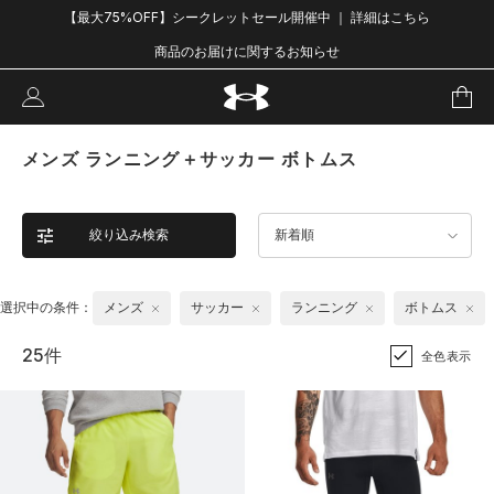
【最大75%OFF】シークレットセール開催中 ｜ 詳細はこちら
商品のお届けに関するお知らせ
メンズ ランニング＋サッカー ボトムス
絞り込み検索
新着順
選択中の条件：
メンズ
サッカー
ランニング
ボトムス
25件
全色表示