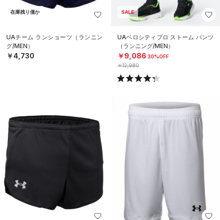
在庫残り僅か
SALE
UAチーム ランショーツ（ランニン
UAベロシティプロ ストーム パンツ
グ/MEN）
（ランニング/MEN）
￥4,730
￥9,086
30%OFF
￥12,980