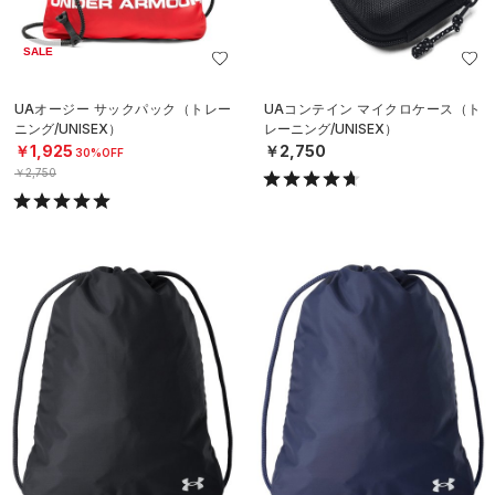
SALE
UAオージー サックパック（トレー
UAコンテイン マイクロケース（ト
ニング/UNISEX）
レーニング/UNISEX）
￥1,925
￥2,750
30%OFF
￥2,750