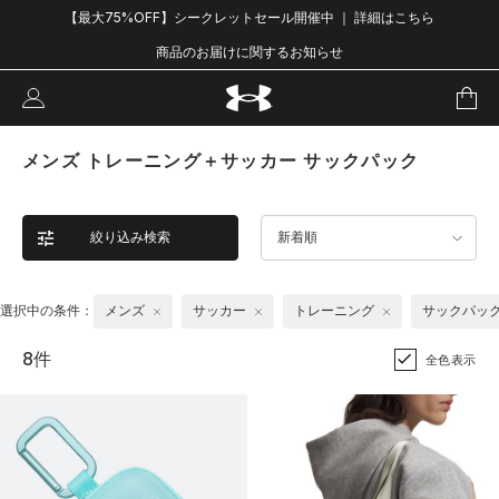
【最大75%OFF】シークレットセール開催中 ｜ 詳細はこちら
商品のお届けに関するお知らせ
メンズ トレーニング＋サッカー サックパック
絞り込み検索
新着順
選択中の条件：
メンズ
サッカー
トレーニング
サックパッ
8件
全色表示