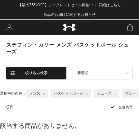
【最大75%OFF】シークレットセール開催中 ｜ 詳細はこちら
商品のお届けに関するお知らせ
ステフィン・カリー メンズ バスケットボール シュ
ーズ
絞り込み検索
新着順
選択中の条件：
メンズ
バスケットボール
シューズ
ブルー
0件
全色表示
該当する商品がありません。