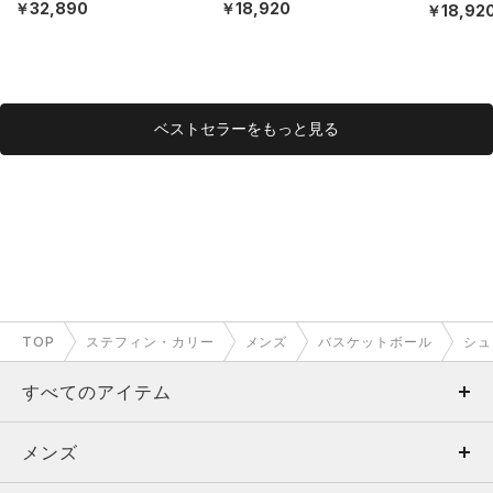
EX）
￥32,890
￥18,920
￥18,92
ベストセラーをもっと見る
TOP
ステフィン・カリー
メンズ
バスケットボール
シュ
すべてのアイテム
メンズ
メンズ