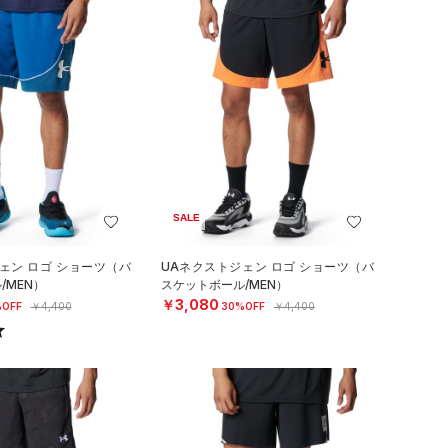
SALE
ェン ロゴ ショーツ（バ
UAネクストジェン ロゴ ショーツ（バ
/MEN）
スケットボール/MEN）
￥3,080
OFF
￥4,400
30%OFF
￥4,400