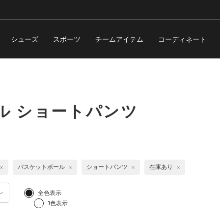
シューズ
スポーツ
チームアイテム
コーディネート
ル ショートパンツ
バスケットボール
ショートパンツ
在庫あり
全色表示
1色表示