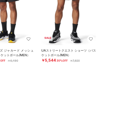
SALE
ズ ジャカード メッシュ
UAストリートクエスト ショーツ（バス
ケットボール/MEN）
ケットボール/MEN）
￥5,544
OFF
￥6,490
30%OFF
￥7,920