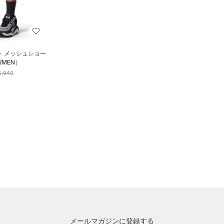
ト メッシュショー
MEN）
5,940
メールマガジンに登録する