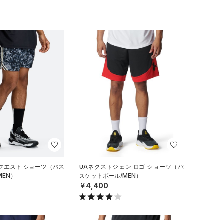
クエスト ショーツ（バス
UAネクストジェン ロゴ ショーツ（バ
MEN）
スケットボール/MEN）
￥4,400