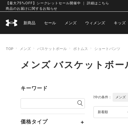
【最大75%OFF】シークレットセール開催中 ｜ 詳細はこちら
商品のお届けに関するお知らせ
新商品
セール
メンズ
ウィメンズ
キッズ
TOP
メンズ
バスケットボール
ボトムス
ショートパンツ
メンズ バスケットボー
キーワード
選択中の条件：
メンズ
新着順
価格タイプ