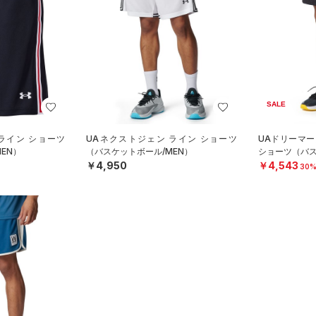
SALE
ライン ショーツ
UAネクストジェン ライン ショーツ
UAドリーマー
EN）
（バスケットボール/MEN）
ショーツ（バス
￥4,950
￥4,543
30%