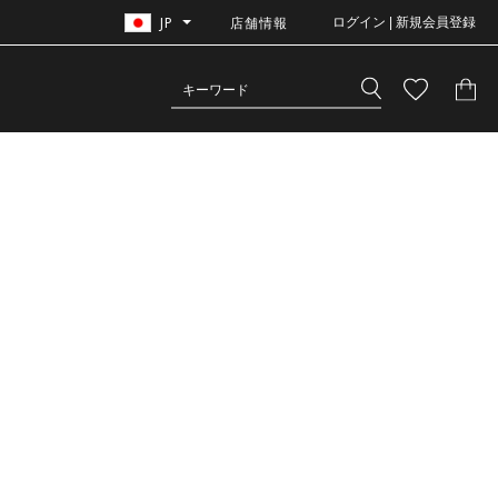
JP
店舗情報
ログイン | 新規会員登録