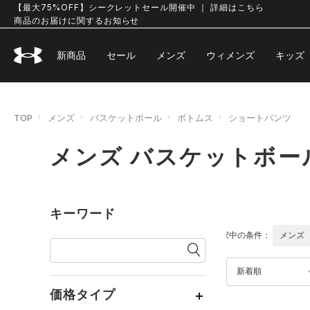
【最大75%OFF】シークレットセール開催中 ｜ 詳細はこちら
商品のお届けに関するお知らせ
新商品
セール
メンズ
ウィメンズ
キッズ
TOP
メンズ
バスケットボール
ボトムス
ショートパンツ
メンズ バスケットボー
キーワード
選択中の条件：
メンズ
新着順
価格タイプ