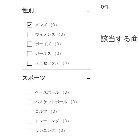
0件
通常価格
（0）
性別
セール
（0）
メンズ
（0）
ウィメンズ
（0）
該当する
ボーイズ
（0）
ガールズ
（0）
ユニセックス
（0）
スポーツ
ベースボール
（0）
バスケットボール
（0）
ゴルフ
（0）
トレーニング
（0）
ランニング
（0）