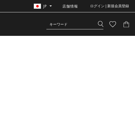
JP
店舗情報
ログイン | 新規会員登録