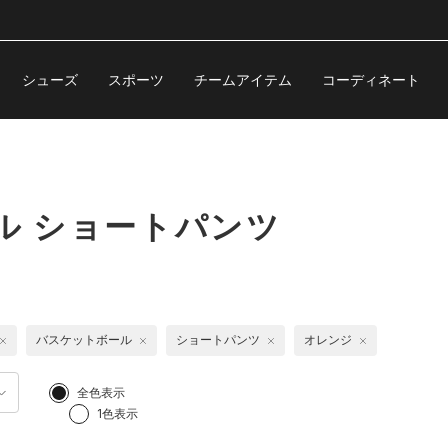
シューズ
スポーツ
チームアイテム
コーディネート
ル ショートパンツ
バスケットボール
ショートパンツ
オレンジ
全色表示
1色表示