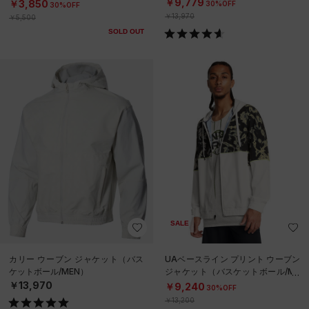
ール/MEN）
￥9,779
￥3,850
30%OFF
30%OFF
￥13,970
￥5,500
SOLD OUT
SALE
カリー ウーブン ジャケット（バス
UAベースライン プリント ウーブン
ケットボール/MEN）
ジャケット（バスケットボール/ME
N）
￥13,970
￥9,240
30%OFF
￥13,200