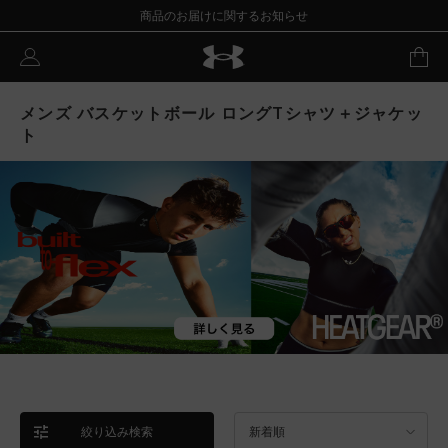
商品のお届けに関するお知らせ
メンズ バスケットボール ロングTシャツ＋ジャケッ
ト
絞り込み検索
新着順