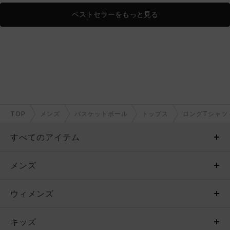
ベストセラーをもっと見る
TOP
メンズ
バスケットボール
トップス
ロングTシャツ
すべてのアイテム
メンズ
メンズ
ウィメンズ
トップス
ウィメンズ
キッズ
トップス
ボトムス
キッズ