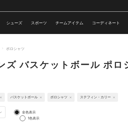
シューズ
スポーツ
チームアイテム
コーディネート
ポロシャツ
ンズ バスケットボール ポロ
バスケットボール
ポロシャツ
ステフィン・カリー
全色表示
1色表示