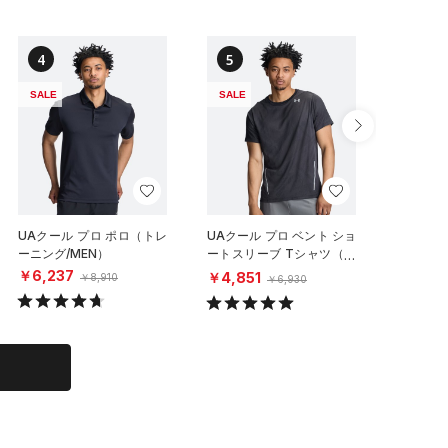
4
5
6
SALE
SALE
SALE
UAクール プロ ポロ（トレ
UAクール プロ ベント ショ
UAクー
ーニング/MEN）
ートスリーブ Tシャツ（ト
ーニング/
レーニング/MEN）
￥6,237
￥6,23
￥4,851
￥8,910
￥6,930