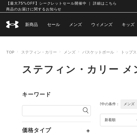
【最大75%OFF】シークレットセール開催中 ｜ 詳細はこちら
商品のお届けに関するお知らせ
新商品
セール
メンズ
ウィメンズ
キッズ
TOP
ステフィン・カリー
メンズ
バスケットボール
トップス
ステフィン・カリー メ
キーワード
選択中の条件：
メンズ
新着順
価格タイプ