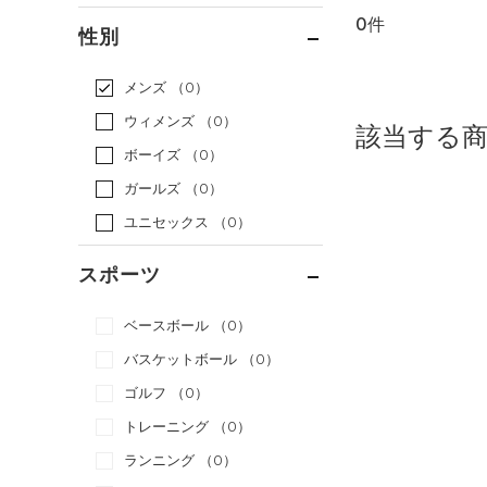
0件
通常価格
（0）
性別
セール
（0）
メンズ
（0）
ウィメンズ
（0）
該当する
ボーイズ
（0）
ガールズ
（0）
ユニセックス
（0）
スポーツ
ベースボール
（0）
バスケットボール
（0）
ゴルフ
（0）
トレーニング
（0）
ランニング
（0）