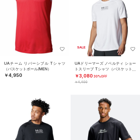
SALE
UAチーム リバーシブル Tシャツ
UAドリーマーズ ノベルティ ショー
（バスケットボール/MEN）
トスリーブ Tシャツ（バスケットボ
ール/MEN）
￥4,950
￥3,080
30%OFF
￥4,400