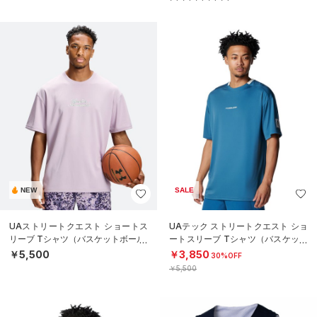
NEW
SALE
UAストリートクエスト ショートス
UAテック ストリートクエスト ショ
リーブ Tシャツ（バスケットボール/
ートスリーブ Tシャツ（バスケット
MEN）
ボール/MEN）
￥5,500
￥3,850
30%OFF
￥5,500