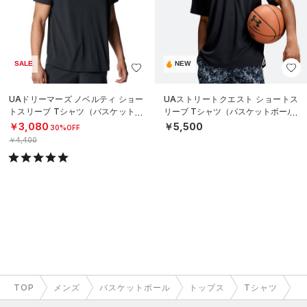
SALE
NEW
UAドリーマーズ ノベルティ ショー
UAストリートクエスト ショートス
トスリーブ Tシャツ（バスケットボ
リーブ Tシャツ（バスケットボール/
ール/MEN）
MEN）
￥3,080
￥5,500
30%OFF
￥4,400
TOP
メンズ
バスケットボール
トップス
Tシャツ