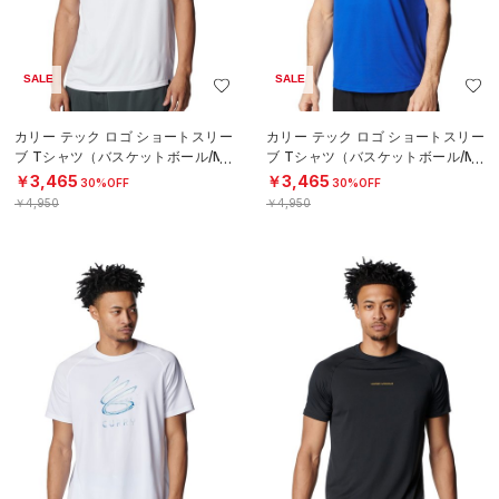
SALE
SALE
カリー テック ロゴ ショートスリー
カリー テック ロゴ ショートスリー
ブ Tシャツ（バスケットボール/ME
ブ Tシャツ（バスケットボール/ME
N）
N）
￥3,465
￥3,465
30%OFF
30%OFF
￥4,950
￥4,950