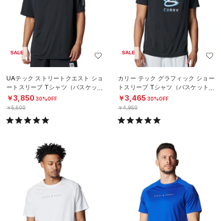
SALE
SALE
UAテック ストリートクエスト ショ
カリー テック グラフィック ショー
ートスリーブ Tシャツ（バスケット
トスリーブ Tシャツ（バスケットボ
ボール/MEN）
ール/MEN）
￥3,850
￥3,465
30%OFF
30%OFF
￥5,500
￥4,950