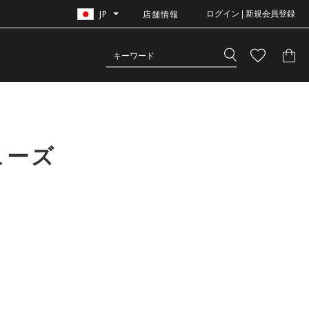
JP
店舗情報
ログイン | 新規会員登録
ューズ