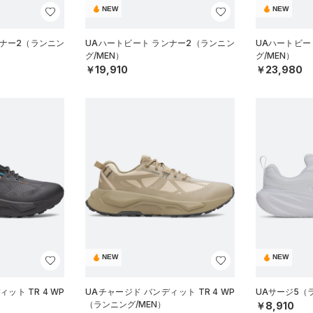
NEW
NEW
ンナー2（ランニン
UAハートビート ランナー2（ランニン
UAハートビー
グ/MEN）
グ/MEN）
￥19,910
￥23,980
NEW
NEW
ット TR 4 WP
UAチャージド バンディット TR 4 WP
UAサージ5（
（ランニング/MEN）
￥8,910