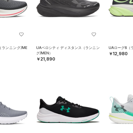
（ランニング/ME
UAベロシティ ディスタンス（ランニン
UAローグ6（
グ/MEN）
￥12,980
￥21,890