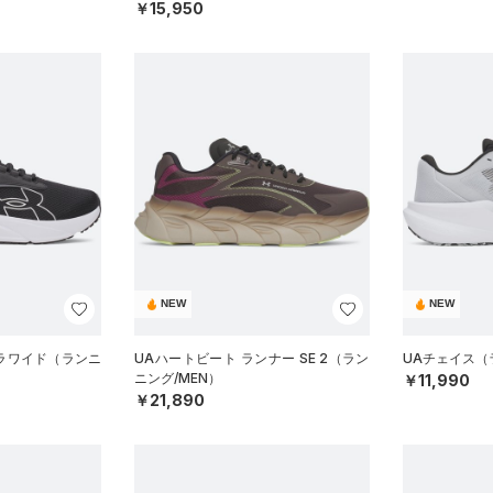
￥15,950
NEW
NEW
トラワイド（ランニ
UAハートビート ランナー SE 2（ラン
UAチェイス（
ニング/MEN）
￥11,990
￥21,890