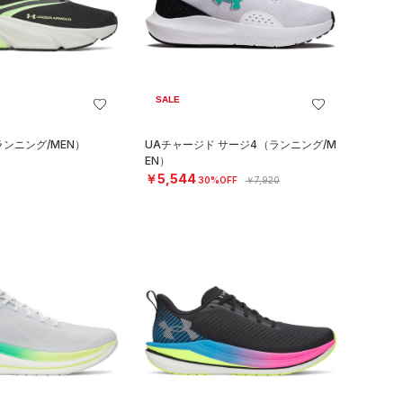
SALE
ランニング/MEN）
UAチャージド サージ4（ランニング/M
EN）
￥5,544
30%OFF
￥7,920