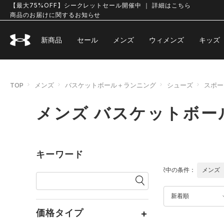
【最大75%OFF】シークレットセール開催中 ｜ 詳細はこちら
商品のお届けに関するお知らせ
新商品
セール
メンズ
ウィメンズ
キッズ
TOP
メンズ
バスケットボール＋ランニング
シューズ
スポー
メンズ バスケットボー
キーワード
選択中の条件：
メンズ
新着順
価格タイプ