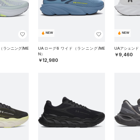
NEW
NEW
（ランニング/ME
UAローグ6 ワイド（ランニング/ME
UAアシェンド
N）
￥9,460
￥12,980