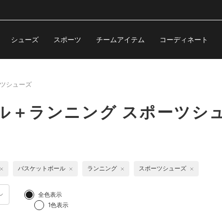
シューズ
スポーツ
チームアイテム
コーディネート
ツシューズ
ル＋ランニング スポーツシ
バスケットボール
ランニング
スポーツシューズ
全色表示
1色表示