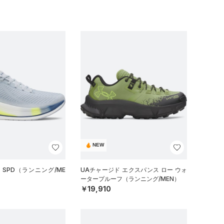
NEW
 SPD（ランニング/ME
UAチャージド エクスパンス ロー ウォ
ータープルーフ（ランニング/MEN）
￥19,910