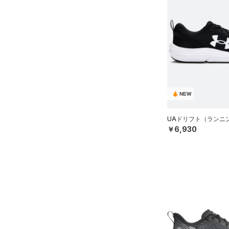
NEW
UAドリフト（ランニン
￥6,930