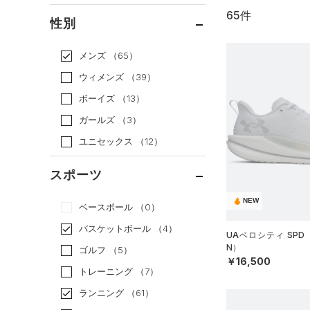
65件
通常価格
（50）
性別
セール
（15）
メンズ
（65）
ウィメンズ
（39）
ボーイズ
（13）
ガールズ
（3）
ユニセックス
（12）
スポーツ
NEW
ベースボール
（0）
バスケットボール
（4）
UAベロシティ SPD
N）
ゴルフ
（5）
￥16,500
トレーニング
（7）
ランニング
（61）