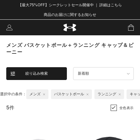
【最大75%OFF】シークレットセール開催中 ｜ 詳細はこちら
商品のお届けに関するお知らせ
メンズ バスケットボール＋ランニング キャップ＆ビ
ーニー
絞り込み検索
新着順
選択中の条件：
メンズ
バスケットボール
ランニング
キャ
5件
全色表示