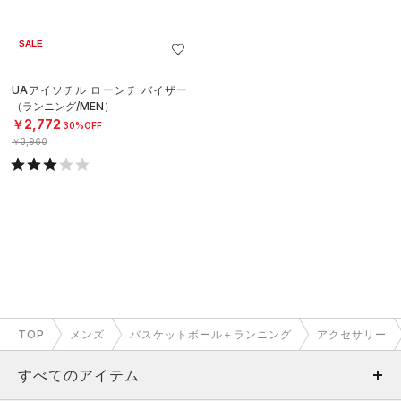
SALE
UAアイソチル ローンチ バイザー
（ランニング/MEN）
￥2,772
30%OFF
￥3,960
TOP
メンズ
バスケットボール＋ランニング
アクセサリー
すべてのアイテム