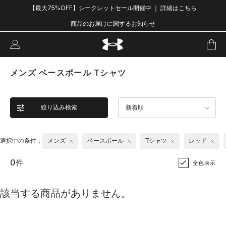
【最大75%OFF】シークレットセール開催中 ｜ 詳細はこちら
商品のお届けに関するお知らせ
メンズ ベースボール Tシャツ
絞り込み検索
新着順
選択中の条件：
メンズ
ベースボール
Tシャツ
レッド
0件
全色表示
該当する商品がありません。