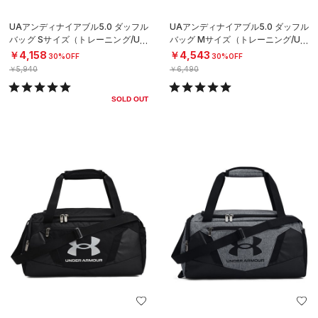
UAアンディナイアブル5.0 ダッフル
UAアンディナイアブル5.0 ダッフル
バッグ Sサイズ（トレーニング/UNI
バッグ Mサイズ（トレーニング/UNI
SEX）
SEX）
￥4,158
￥4,543
30%OFF
30%OFF
￥5,940
￥6,490
SOLD OUT