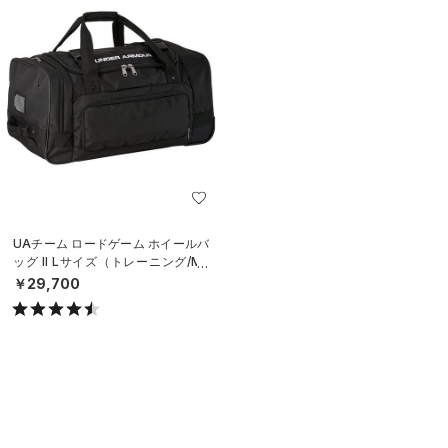
UAチーム ロードゲーム ホイールバ
ッグ II Lサイズ（トレーニング/ME
N）
￥29,700