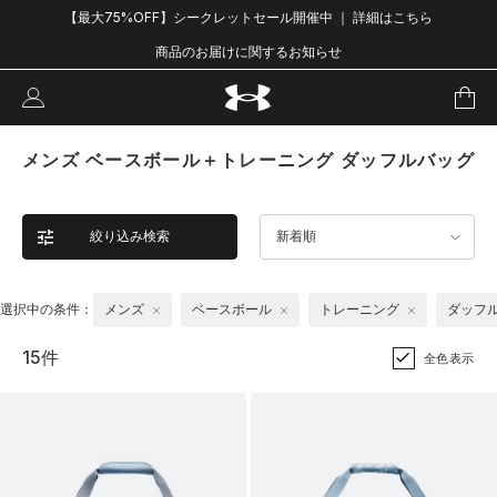
【最大75%OFF】シークレットセール開催中 ｜ 詳細はこちら
商品のお届けに関するお知らせ
メンズ ベースボール＋トレーニング ダッフルバッグ
絞り込み検索
新着順
選択中の条件：
メンズ
ベースボール
トレーニング
ダッフ
15件
全色表示