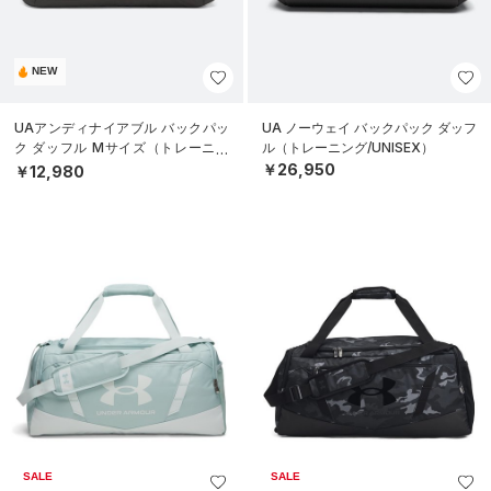
NEW
UAアンディナイアブル バックパッ
UA ノーウェイ バックパック ダッフ
ク ダッフル Mサイズ（トレーニン
ル（トレーニング/UNISEX）
グ/UNISEX）
￥26,950
￥12,980
SALE
SALE