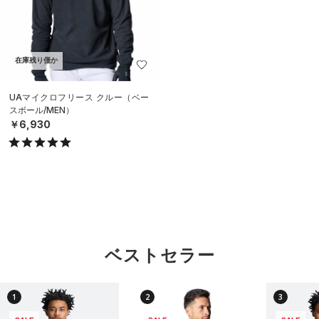
在庫残り僅か
UAマイクロフリース クルー（ベー
スボール/MEN）
￥6,930
ベストセラー
1
2
3