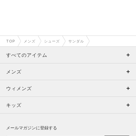
TOP
メンズ
シューズ
サンダル
すべてのアイテム
メンズ
メンズ
ウィメンズ
トップス
ウィメンズ
キッズ
トップス
ボトムス
キッズ
トップス
ボトムス
シューズ
シューズ
メールマガジンに登録する