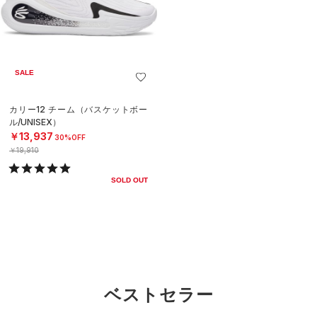
SALE
カリー12 チーム（バスケットボー
ル/UNISEX）
￥13,937
30%OFF
￥19,910
SOLD OUT
ベストセラー