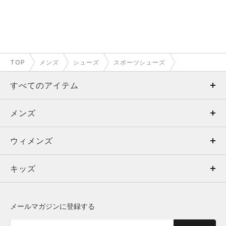
TOP
メンズ
シューズ
スポーツシューズ
すべてのアイテム
メンズ
メンズ
ウィメンズ
トップス
ウィメンズ
キッズ
トップス
ボトムス
キッズ
トップス
ボトムス
シューズ
シューズ
メールマガジンに登録する
ボトムス
シューズ
アクセサリー