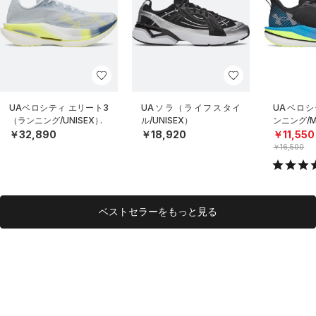
UAベロシティ エリート3
UAソラ（ライフスタイ
UAベロシ
（ランニング/UNISEX）
ル/UNISEX）
ンニング/
￥32,890
￥18,920
￥11,550
￥16,500
ベストセラーをもっと見る