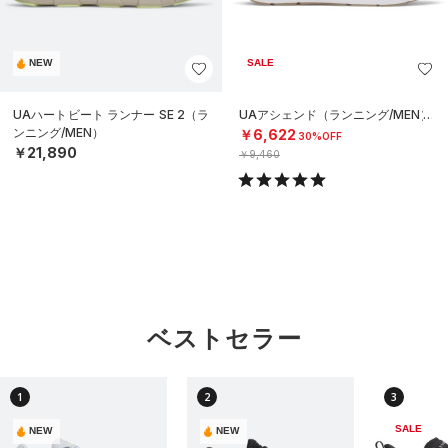
NEW
SALE
UAハートビート ランナー SE 2（ラ
UAアシェンド（ランニング/MEN）
ンニング/MEN）
￥6,622
30%OFF
￥21,890
￥9,460
ベストセラー
1
2
3
SALE
NEW
NEW