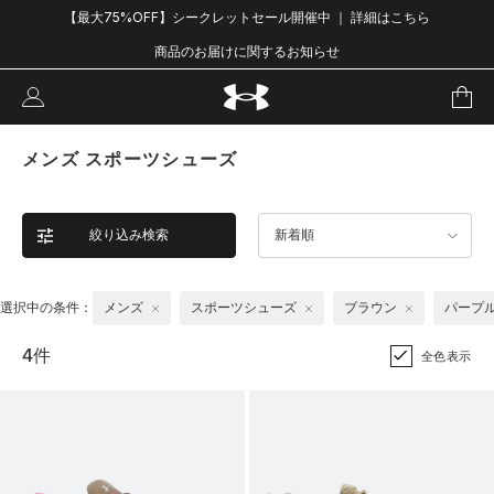
【最大75%OFF】シークレットセール開催中 ｜ 詳細はこちら
商品のお届けに関するお知らせ
メンズ スポーツシューズ
絞り込み検索
新着順
選択中の条件：
メンズ
スポーツシューズ
ブラウン
パープ
4件
全色表示