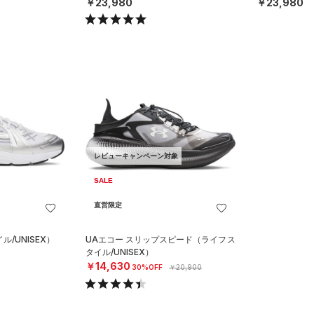
￥23,980
￥23,980
レビューキャンペーン対象
SALE
直営限定
/UNISEX）
UAエコー スリップスピード（ライフス
タイル/UNISEX）
￥14,630
30%OFF
￥20,900