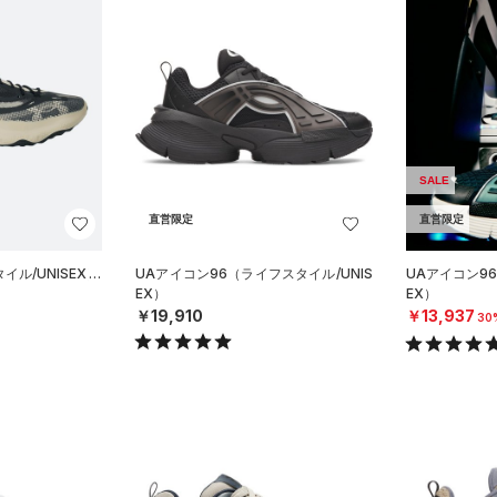
SALE
直営限定
直営限定
ル/UNISEX）
UAアイコン96（ライフスタイル/UNIS
UAアイコン96
EX）
EX）
￥19,910
￥13,937
30