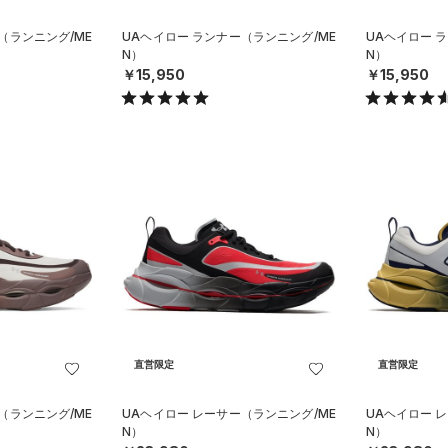
（ランニング/ME
UAヘイロー ランナー（ランニング/ME
UAヘイロー 
N）
N）
￥15,950
￥15,950
直営限定
直営限定
（ランニング/ME
UAヘイロー レーサー（ランニング/ME
UAヘイロー 
N）
N）