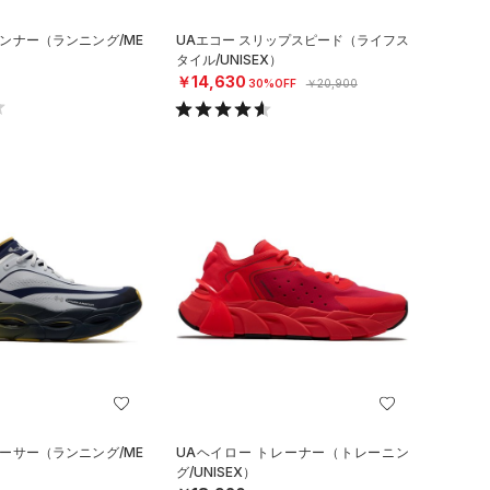
ランナー（ランニング/ME
UAエコー スリップスピード（ライフス
タイル/UNISEX）
￥14,630
30%OFF
￥20,900
レーサー（ランニング/ME
UAヘイロー トレーナー（トレーニン
グ/UNISEX）