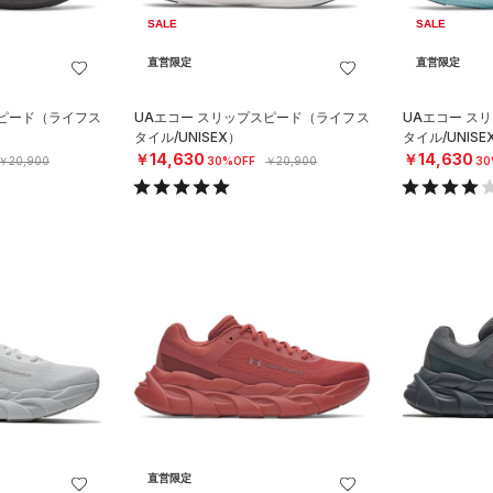
SALE
SALE
直営限定
直営限定
スピード（ライフス
UAエコー スリップスピード（ライフス
UAエコー ス
タイル/UNISEX）
タイル/UNISE
￥14,630
￥14,630
￥20,900
30%OFF
￥20,900
30
直営限定