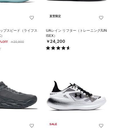
直営限定
リップスピード（ライフス
UAレイン リフター（トレーニング/UN
X）
ISEX）
￥24,200
%OFF
￥20,900
SALE