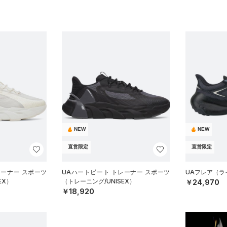
NEW
NEW
直営限定
直営限定
レーナー スポーツ
UAハートビート トレーナー スポーツ
UAフレア（ライ
EX）
（トレーニング/UNISEX）
￥24,970
￥18,920