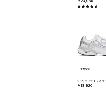
￥23,980
直営限定
UAソラ（ライフスタイル
￥18,920