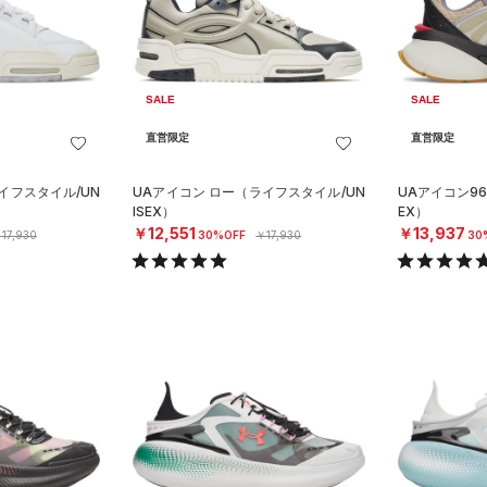
SALE
SALE
直営限定
直営限定
イフスタイル/UN
UAアイコン ロー（ライフスタイル/UN
UAアイコン96
ISEX）
EX）
￥12,551
￥13,937
17,930
30%OFF
￥17,930
30