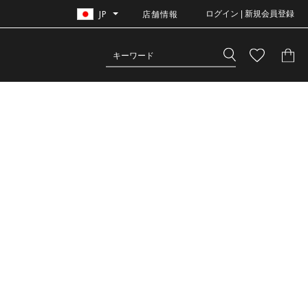
JP
店舗情報
ログイン | 新規会員登録