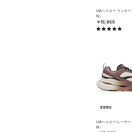
UAヘイロー ランナー
N）
￥15,950
直営限定
UAヘイロー レーサー
N）