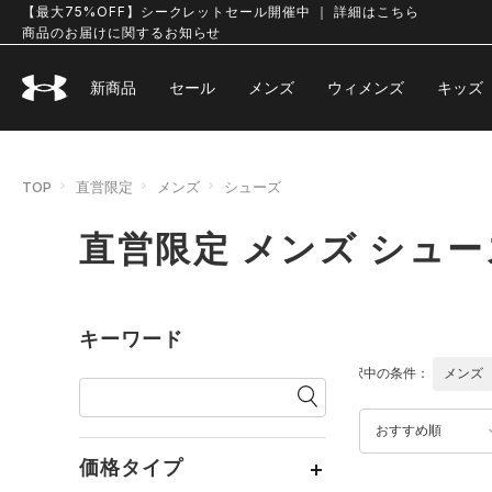
【最大75%OFF】シークレットセール開催中 ｜ 詳細はこちら
商品のお届けに関するお知らせ
新商品
セール
メンズ
ウィメンズ
キッズ
TOP
直営限定
メンズ
シューズ
直営限定 メンズ シュー
キーワード
選択中の条件：
メンズ
おすすめ順
価格タイプ