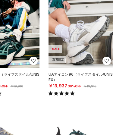
SALE
直営限定
（ライフスタイル/UNIS
UAアイコン96（ライフスタイル/UNIS
EX）
￥13,937
%OFF
￥19,910
30%OFF
￥19,910