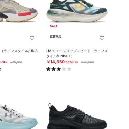
SALE
直営限定
（ライフスタイル/UNIS
UAエコー スリップスピード（ライフス
タイル/UNISEX）
￥14,630
%OFF
￥19,910
30%OFF
￥20,900