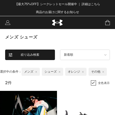
【最大75%OFF】シークレットセール開催中 ｜ 詳細はこちら
商品のお届けに関するお知らせ
メンズ シューズ
絞り込み検索
新着順
選択中の条件：
メンズ
シューズ
オレンジ
その他
2件
全色表示