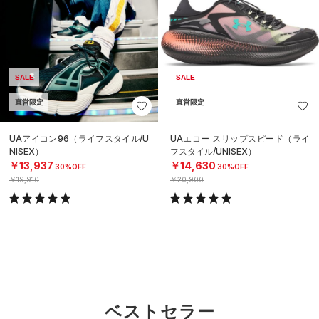
SALE
SALE
直営限定
直営限定
UAアイコン96（ライフスタイル/U
UAエコー スリップスピード（ライ
NISEX）
フスタイル/UNISEX）
￥13,937
￥14,630
30%OFF
30%OFF
￥19,910
￥20,900
ベストセラー