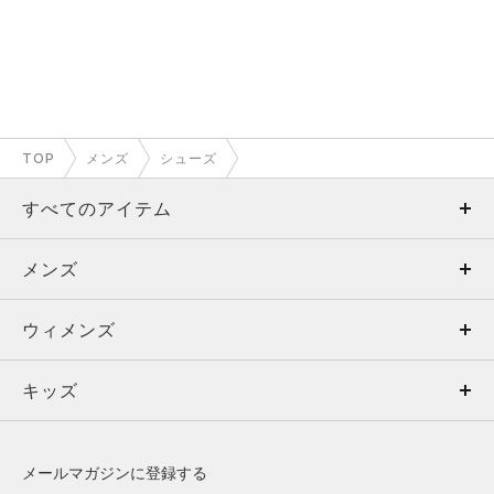
TOP
メンズ
シューズ
すべてのアイテム
メンズ
メンズ
ウィメンズ
トップス
ウィメンズ
キッズ
トップス
ボトムス
キッズ
トップス
ボトムス
シューズ
シューズ
メールマガジンに登録する