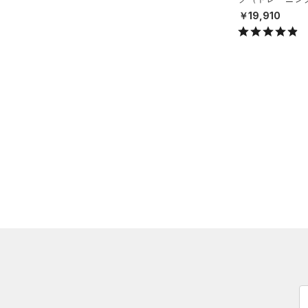
ソックス
X）
￥19,910
（1）
ネックウォーマー
（2）
スリーブ
（3）
タオル
（0）
ボール
（0）
イヤホン＆ヘッドホン
（0）
ウォーターボトル
（0）
その他
シューズ
すべてのシューズ
サイズ
（3）
スポーツシューズ
YS(130cm)
カラー
（1）
スパイク
YM(140cm)
（1）
スポーツスタイルシューズ
YL(150cm)