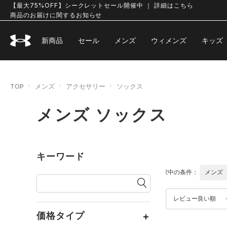
【最大75%OFF】シークレットセール開催中 ｜ 詳細はこちら
商品のお届けに関するお知らせ
新商品
セール
メンズ
ウィメンズ
キッズ
TOP
メンズ
アクセサリー
ソックス
メンズ ソックス
キーワード
選択中の条件：
メンズ
レビュー良い順
価格タイプ