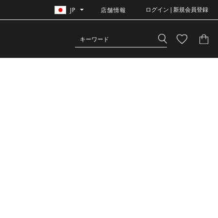
JP
店舗情報
ログイン | 新規会員登録