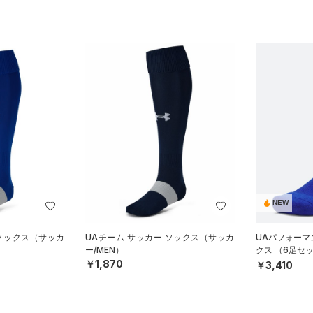
NEW
 ソックス（サッカ
UAチーム サッカー ソックス（サッカ
UAパフォーマ
ー/MEN）
クス （6足セ
ISEX）
￥1,870
￥3,410