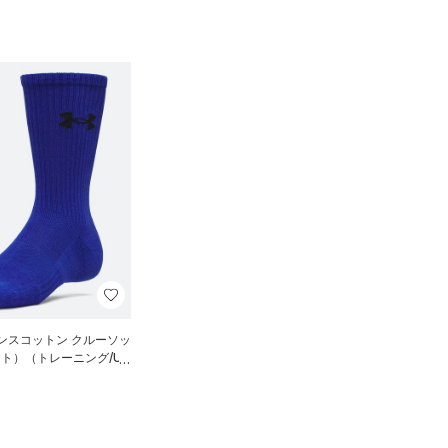
ンスコットン クルーソッ
ット）（トレーニング/UN