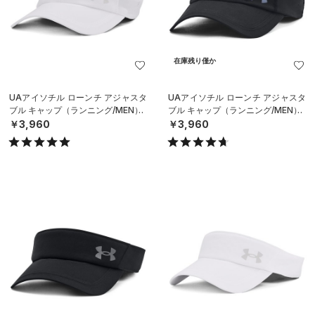
在庫残り僅か
UAアイソチル ローンチ アジャスタ
UAアイソチル ローンチ アジャスタ
ブル キャップ（ランニング/MEN）
ブル キャップ（ランニング/MEN）
￥3,960
￥3,960