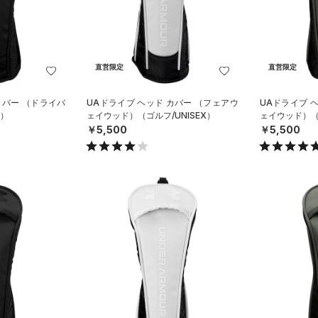
直営限定
直営限定
カバー （ドライバ
UAドライブ ヘッド カバー （フェアウ
UAドライブ 
X）
ェイウッド）（ゴルフ/UNISEX）
ェイウッド）（ゴ
￥5,500
￥5,500