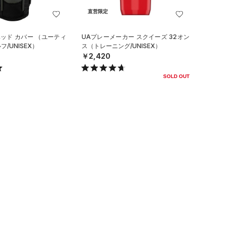
直営限定
ヘッド カバー （ユーティ
UAプレーメーカー スクイーズ 32オン
/UNISEX）
ス（トレーニング/UNISEX）
￥2,420
SOLD OUT