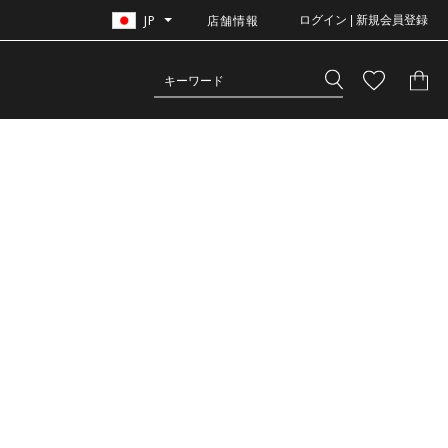
JP
店舗情報
ログイン | 新規会員登録