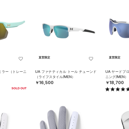
直営限定
直営限定
 ミラー（トレーニ
UA ファナティカル トール チューンド
UA ヤードプ
（ライフスタイル/MEN）
ニング/MEN）
￥16,500
￥18,700
SOLD OUT