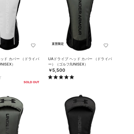
直営限定
ヘッド カバー （ドライバ
UAドライブ ヘッド カバー （ドライバ
NISEX）
ー）（ゴルフ/UNISEX）
￥5,500
SOLD OUT