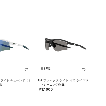
直営限定
スライト チューンド（ト
UA フレックスライト ポラライズド
N）
（トレーニング/MEN）
￥17,600