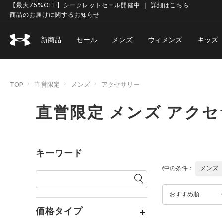
【最大75%OFF】シークレットセール開催中 ｜ 詳細はこちら
商品のお届けに関するお知らせ
新商品
セール
メンズ
ウィメンズ
キッズ
TOP
直営限定
メンズ
アクセサリー
直営限定 メンズ アク
キーワード
選択中の条件：
メンズ
おすすめ順
価格タイプ