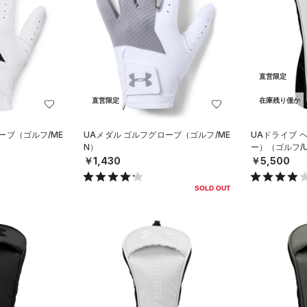
直営限定
直営限定
在庫残り僅か
ーブ（ゴルフ/ME
UAメダル ゴルフグローブ（ゴルフ/ME
UAドライブ 
N）
ー）（ゴルフ/U
￥1,430
￥5,500
SOLD OUT