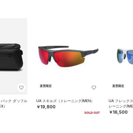
直営限定
直営限定
クパック ダッフル
UA スキルズ（トレーニング/MEN）
UA フレック
EX）
レーニング/ME
￥19,800
￥16,500
SOLD OUT