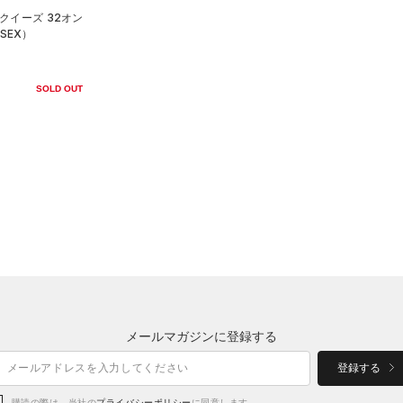
クイーズ 32オン
SEX）
SOLD OUT
メールマガジンに登録する
登録する
購読の際は、当社の
プライバシーポリシー
に同意します。