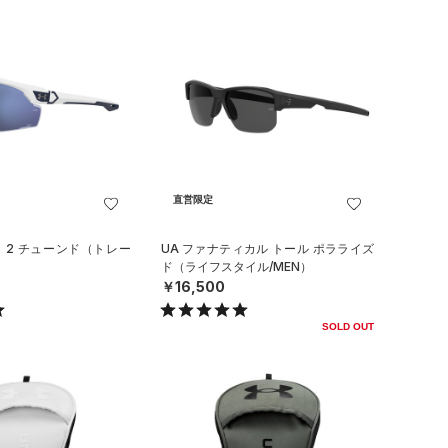
直営限定
ロ 2 チューンド（トレー
UA ファナティカル トール ポラライズ
ド（ライフスタイル/MEN）
￥16,500
SOLD OUT