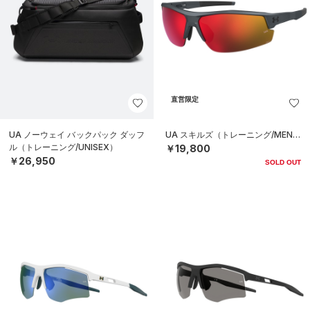
直営限定
UA ノーウェイ バックパック ダッフ
UA スキルズ（トレーニング/MEN）
ル（トレーニング/UNISEX）
￥19,800
￥26,950
SOLD OUT