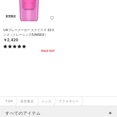
直営限定
UAプレーメーカー スクイーズ 32オ
ンス（トレーニング/UNISEX）
￥2,420
SOLD OUT
TOP
直営限定
メンズ
アクセサリー
すべてのアイテム