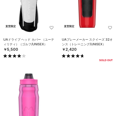
直営限定
直営限定
UAドライブ ヘッド カバー （ユーテ
UAプレーメーカー スクイーズ 32オ
ィリティ）（ゴルフ/UNISEX）
ンス（トレーニング/UNISEX）
￥5,500
￥2,420
SOLD OUT