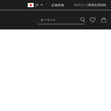
JP
店舗情報
ログイン | 新規会員登録