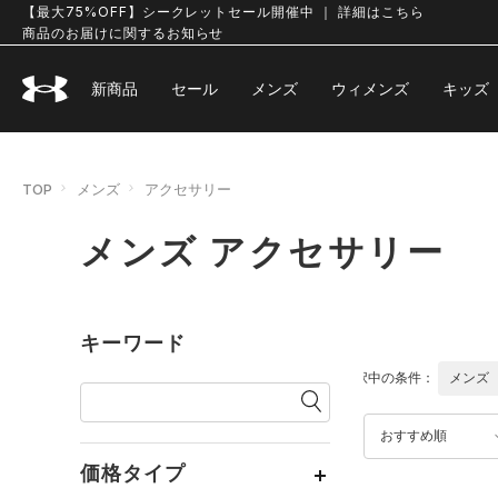
【最大75%OFF】シークレットセール開催中 ｜ 詳細はこちら
商品のお届けに関するお知らせ
新商品
セール
メンズ
ウィメンズ
キッズ
TOP
メンズ
アクセサリー
メンズ アクセサリー
キーワード
選択中の条件：
メンズ
おすすめ順
価格タイプ