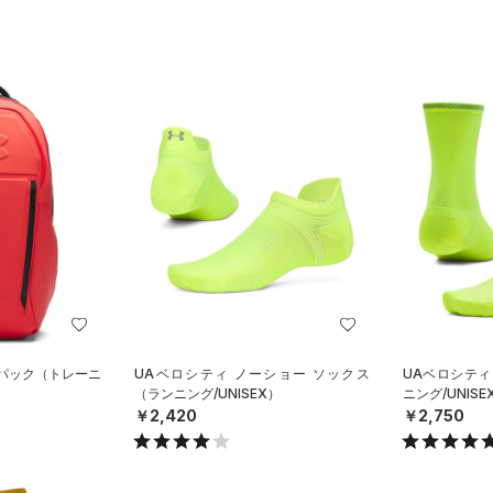
クパック（トレーニ
UAベロシティ ノーショー ソックス
UAベロシティ
（ランニング/UNISEX）
ニング/UNISE
￥2,420
￥2,750