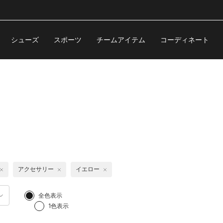
シューズ
スポーツ
チームアイテム
コーディネート
アクセサリー
イエロー
全色表示
1色表示