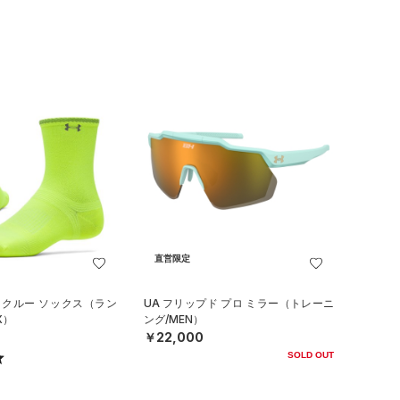
直営限定
 クルー ソックス（ラン
UA フリップド プロ ミラー（トレーニ
X）
ング/MEN）
￥22,000
SOLD OUT