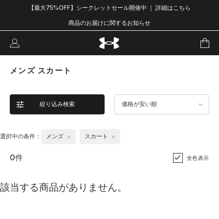
【最大75%OFF】シークレットセール開催中 ｜ 詳細はこちら
商品のお届けに関するお知らせ
メンズ スカート
絞り込み検索
価格が安い順
選択中の条件：
メンズ
スカート
0件
全色表示
該当する商品がありません。