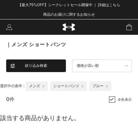
【最大75%OFF】シークレットセール開催中 ｜ 詳細はこちら
商品のお届けに関するお知らせ
｜メンズ ショートパンツ
絞り込み検索
価格が高い順
選択中の条件：
メンズ
ショートパンツ
ブルー
0件
全色表示
該当する商品がありません。