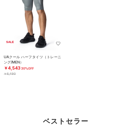
SALE
UAクール ハーフタイツ（トレーニ
ング/MEN）
￥4,543
30%OFF
￥6,490
ベストセラー