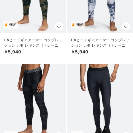
NEW
NEW
UAヒートギアアーマー コンプレッ
UAヒートギアアーマー コンプレッ
ション カモ レギンス（トレーニン
ション カモ レギンス（トレーニン
グ/MEN）
グ/MEN）
￥5,940
￥5,940