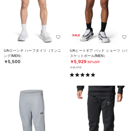
SALE
UAローンチ ハーフタイツ（ランニ
UAヒートギア パッド ショーツ（バ
ング/MEN）
スケットボール/MEN）
￥5,500
￥5,929
30%OFF
￥8,470