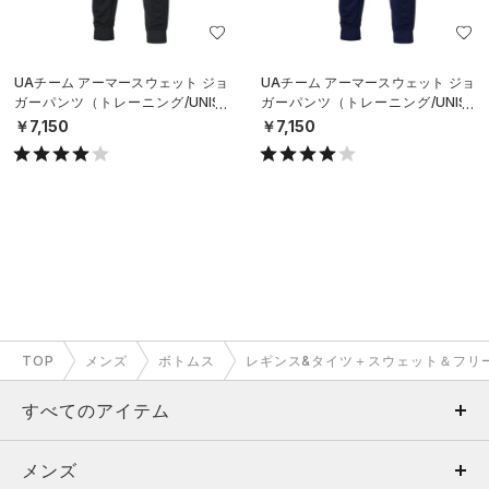
UAチーム アーマースウェット ジョ
UAチーム アーマースウェット ジョ
ガーパンツ（トレーニング/UNISE
ガーパンツ（トレーニング/UNISE
X）
X）
￥7,150
￥7,150
TOP
メンズ
ボトムス
レギンス&タイツ＋スウェット＆フリ
すべてのアイテム
メンズ
メンズ