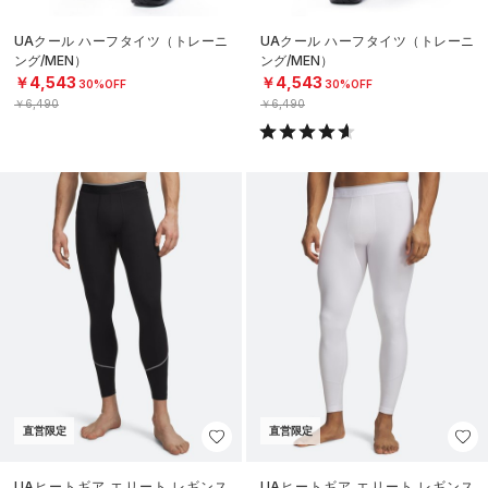
UAクール ハーフタイツ（トレーニ
UAクール ハーフタイツ（トレーニ
ング/MEN）
ング/MEN）
￥4,543
￥4,543
30%OFF
30%OFF
￥6,490
￥6,490
直営限定
直営限定
UAヒートギア エリート レギンス
UAヒートギア エリート レギンス