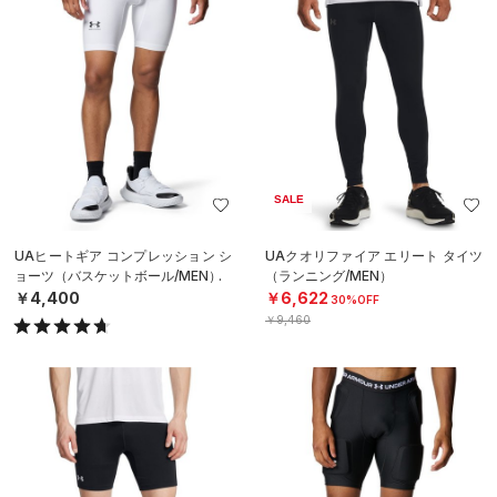
SALE
UAヒートギア コンプレッション シ
UAクオリファイア エリート タイツ
ョーツ（バスケットボール/MEN）
（ランニング/MEN）
￥4,400
￥6,622
30%OFF
￥9,460