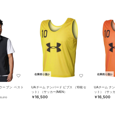
在庫残り僅か
在庫残り僅か
ウーブン ベスト
UAチーム ナンバード ビブス （10枚セ
UAチーム ナン
）
ット）（サッカー/MEN）
ット）（サッカ
￥16,500
￥16,500
8,910