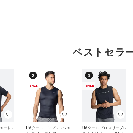
ベストセラ
2
3
SALE
SALE
ショートス
UAクール コンプレッショ
UAクール プロ スリーブレ