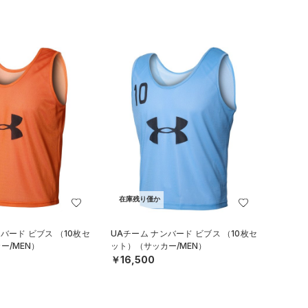
在庫残り僅か
バード ビブス （10枚セ
UAチーム ナンバード ビブス （10枚セ
ー/MEN）
ット）（サッカー/MEN）
￥16,500