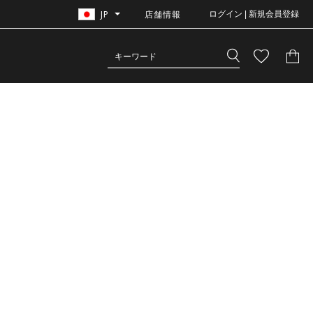
JP
店舗情報
ログイン | 新規会員登録