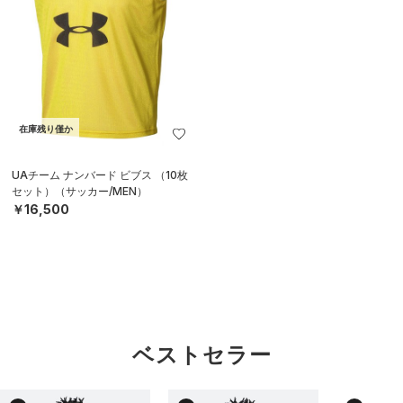
在庫残り僅か
UAチーム ナンバード ビブス （10枚
セット）（サッカー/MEN）
￥16,500
ベストセラー