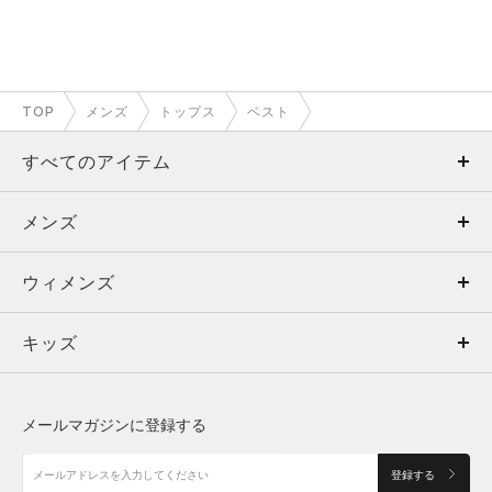
TOP
メンズ
トップス
ベスト
すべてのアイテム
メンズ
メンズ
ウィメンズ
トップス
ウィメンズ
キッズ
トップス
ボトムス
キッズ
トップス
ボトムス
シューズ
シューズ
メールマガジンに登録する
ボトムス
シューズ
アクセサリー
アクセサリー
登録する