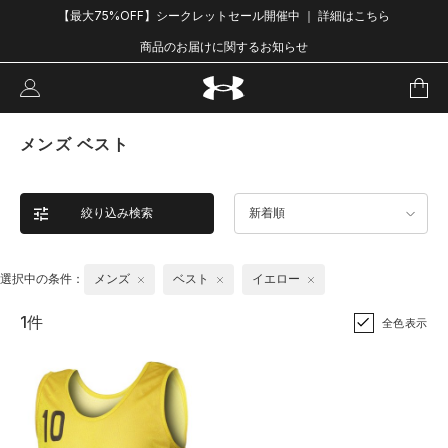
【最大75%OFF】シークレットセール開催中 ｜ 詳細はこちら
商品のお届けに関するお知らせ
メンズ ベスト
絞り込み検索
新着順
選択中の条件：
メンズ
ベスト
イエロー
1件
全色表示